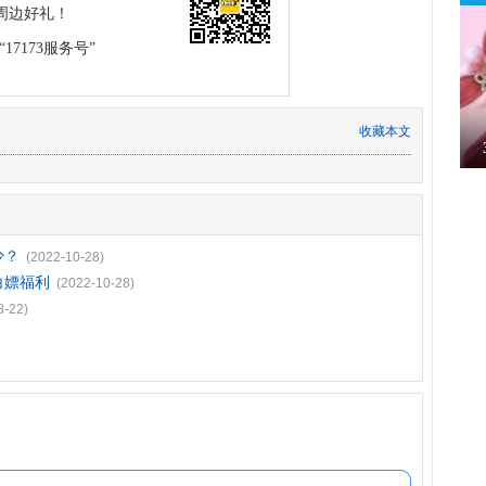
周边好礼！
17173服务号”
收藏本文
少？
(2022-10-28)
白嫖福利
(2022-10-28)
8-22)