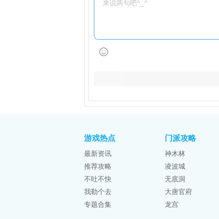
游戏热点
门派攻略
最新资讯
神木林
推荐攻略
凌波城
不吐不快
无底洞
我勒个去
大唐官府
专题合集
龙宫