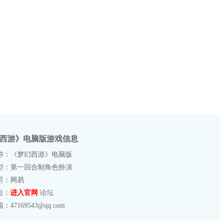
西游》电脑版游戏信息
称：《梦幻西游》电脑版
型：第一回合制角色扮演
司：网易
址：
进入官网
论坛
47169543@qq.com