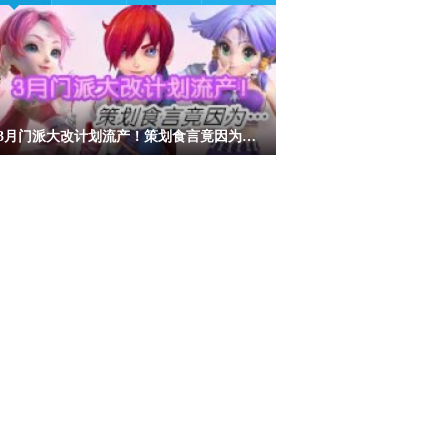
3月门派大改计划流产！策划食言竟因为…