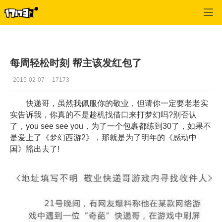
梦幻西游2
>
热点
>
正文
每周轻松时刻 帮主该发红包了
2015-02-07
17173
快递哥，虽然我佩服你的敬业，但请你一定要老老实
实告诉我，你真的不是趁机找借口来打梦幻吗?别否认
了，you see see you，为了一个包裹都练到30了，如果不
是爱上了《梦幻西游2》，那就是为了明年的《感动中
国》豁出去了!