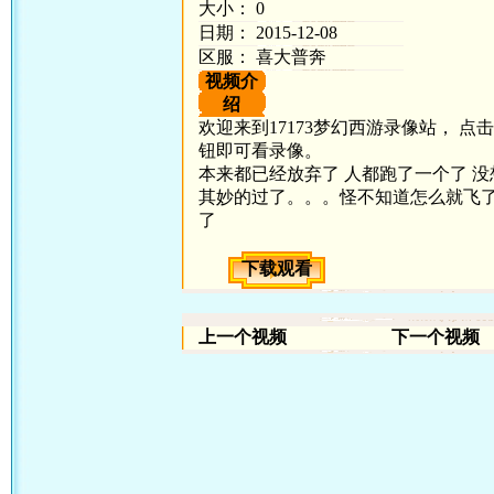
大小： 0
日期： 2015-12-08
区服： 喜大普奔
视频介
绍
欢迎来到17173梦幻西游录像站， 点击
钮即可看录像。
本来都已经放弃了 人都跑了一个了 
其妙的过了。。。怪不知道怎么就飞
了
下载观看
上一个视频
下一个视频