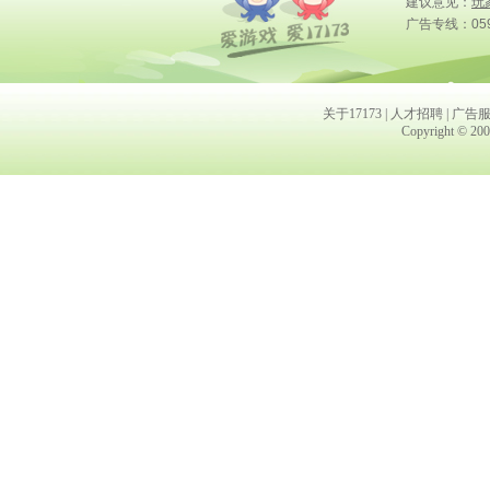
建议意见：
玩
广告专线：0591
关于17173
|
人才招聘
|
广告
Copyright © 2001