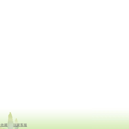
入收藏
玩家客服