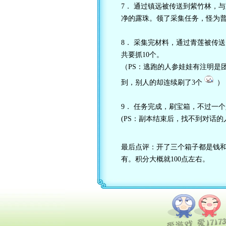
7． 通过镇远被传送到紫竹林，与
净的露珠。领了采集任务，怪为
8． 采集完材料，通过青莲被传
共要抓10个。
（PS：逃跑的人参娃娃有注明是
到，别人的却连续刷了3个
）
9． 任务完成，刷宝箱，不过一
(PS：副本结束后，找不到对话的
最后点评：开了三个箱子都是钱
有。积分大概就100点左右。