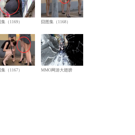
集（1169）
囧图集（1168）
集（1167）
MMO网游大翅膀