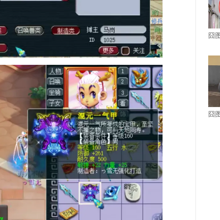
囧图
囧图