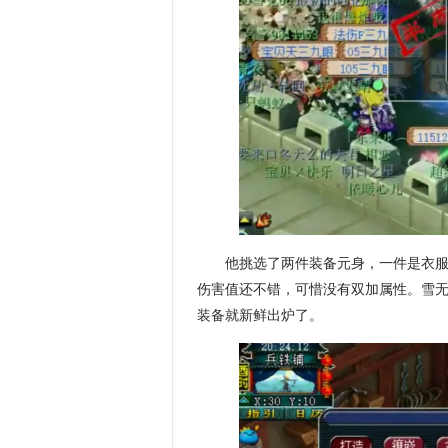
他挑选了两件装备元身，一件是衣
伤害值还不错，可惜没有双加属性。雪
装备就新鲜出炉了。