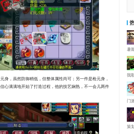
服元身，虽然防御稍低，但整体属性尚可；另一件是枪元身，
无信心满满地开始了打造过程，他的技艺娴熟，不一会儿两件