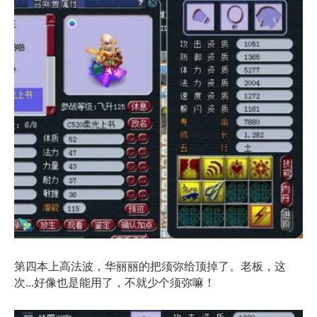
第四本上高法波，华丽丽的把须弥给顶掉了。老板，这
次...好像也是能用了，不就少个须弥嘛！