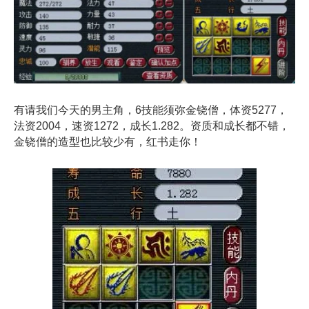
有请我们今天的男主角，6技能须弥金铙僧，体资5277，
法资2004，速资1272，成长1.282。资质和成长都不错，
金铙僧的造型也比较少有，红书走你！