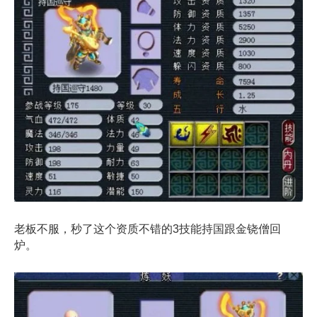
老板不服，秒了这个资质不错的3技能持国跟金铙僧回
炉。