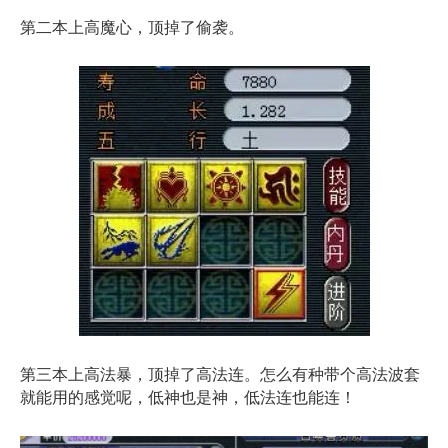
第二本上高魔心，顶掉了偷袭。
第三本上高法暴，顶掉了高法连。怎么有种带个高法波套
就能用的感觉呢，低神也是神，低法连也能连！