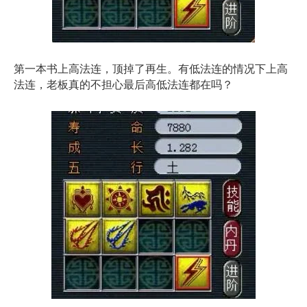
第一本书上高法连，顶掉了再生。有低法连的情况下上高
法连，老板真的不担心最后高低法连都在吗？