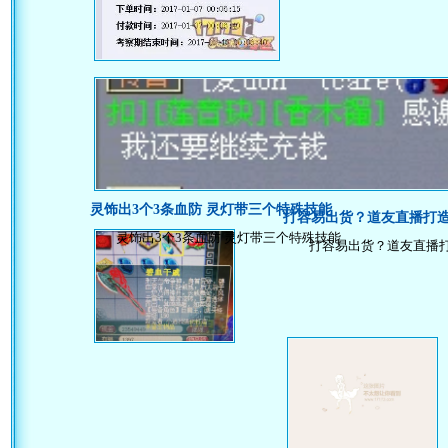
灵饰出3个3条血防 灵灯带三个特殊技能
打容易出货？道友直播打
灵饰出3个3条血防 灵灯带三个特殊技能
打容易出货？道友直播打