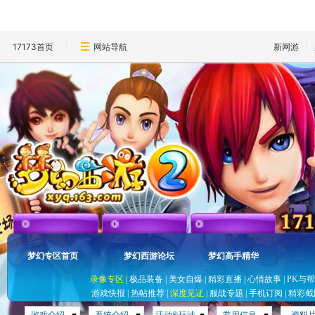
17173首页
网站导航
新网游
梦幻专区首页
梦幻西游论坛
梦幻高手精华
录像专区
|
极品装备
|
美女自爆
|
精彩直播
|
心情故事
|
PK与
游戏快报
|
热帖推荐
|
深度见证
|
服战专题
|
手机订阅
|
精彩截