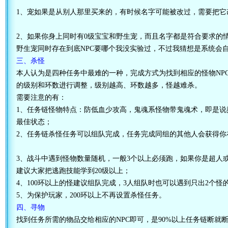
1、宠如果是从别人那里买来的，有时候名字可能被改过，需要把它
2、如果你身上同时有0级宝宝和野生宠，而且名字都是符合要求的情
野生宠同时存在到底NPC要哪个我没实验过，不过我猜想是系统会
三、杀怪
本人认为是四种任务中最难的一种，完成方式为找到相应的怪物NPC
的级别和环数进行调整，级别越高、环数越多，怪越难杀。
需要注意的有：
1、任务链怪物特点：防低血少攻高，鬼魂系怪物带鬼魂术，即是说
最佳状态；
2、任务链杀怪任务可以组队完成，任务完成同组的其他人会获得你
3、战斗中遇到怪物数量随机，一般3个以上必须跑，如果你是超人
建议大家把逃跑技能学到20级以上；
4、100环以上的怪建议组队完成，3人组队时也可以遇到只出2个怪
5、为保护玩家，200环以上不再设置杀怪任务。
四、寻物
找到任务所需的物品交给相应的NPC即可，是90%以上任务链断就