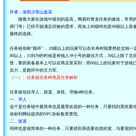
作者：洛阳少室山血花
随着大家在游戏中级别的提高，网易对青龙任务的修改，常用的
师门等）已经不能满足经验的需求，再加上80级特别是90级以上
最终的选择。
任务链俗称“跑环”， 20级以上的玩家可以在长寿村陆萧然处交纳一
80以上，31到39的时候是有钱人冲小号的最佳方式，30以上除了
怪，要的装备基本上可以在商店里买到；而80以上的玩家对于游戏
实力，是跑环中的主力军。
（一）、任务链任务种类及任务解析
任务链包括寻人、抓宠、杀怪、寻物4种任务。
一、寻人
这个是任务链中最简单也是最受欢迎的一种任务，只要找到系统要你找
坐标到网站提供的NPC坐标集里查找。
二、抓宠
同样也是很简单的一种任务，只要抓到系统要你抓的宠，与要宠的N