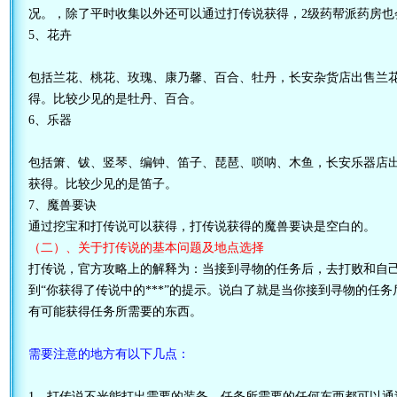
况。，除了平时收集以外还可以通过打传说获得，2级药帮派药房也
5、花卉
包括兰花、桃花、玫瑰、康乃馨、百合、牡丹，长安杂货店出售兰
得。比较少见的是牡丹、百合。
6、乐器
包括箫、钹、竖琴、编钟、笛子、琵琶、唢呐、木鱼，长安乐器店
获得。比较少见的是笛子。
7、魔兽要诀
通过挖宝和打传说可以获得，打传说获得的魔兽要诀是空白的。
（二）、关于打传说的基本问题及地点选择
打传说，官方攻略上的解释为：当接到寻物的任务后，去打败和自己
到“你获得了传说中的***”的提示。说白了就是当你接到寻物的任务
有可能获得任务所需要的东西。
需要注意的地方有以下几点：
1、打传说不光能打出需要的装备，任务所需要的任何东西都可以通