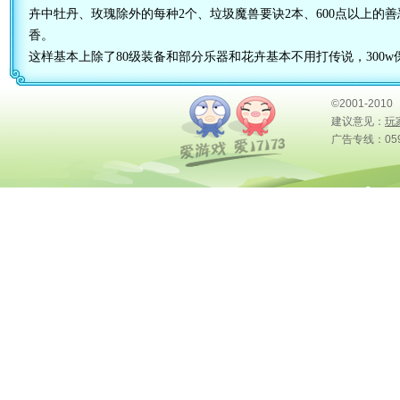
卉中牡丹、玫瑰除外的每种2个、垃圾魔兽要诀2本、600点以上的善
香。
这样基本上除了80级装备和部分乐器和花卉基本不用打传说，300
©2001-2010
建议意见：
玩
广告专线：0591