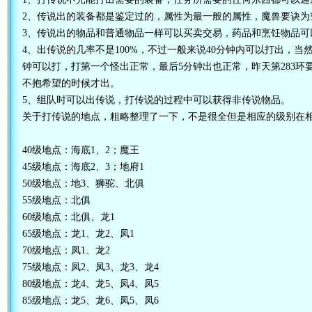
2、传说出的装备都是鉴定过的，属性为最一般的属性，魔兽要诀为
3、传说出的物品和普通物品一样可以买卖交易，药品和烹饪物品可
4、出传说的几率不是100%，不过一般来说40分钟内可以打出，当
钟可以打，打第一个怪出正常，最后5分钟出也正常，昨天第283环
不抱希望的时候才出。
5、组队时可以出传说，打传说的过程中可以获得非传说物品。
关于打传说的地点，粗略整理了一下，不是很全但是相应的级别在
40级地点：海底1、2；魔王
45级地点：海底2、3；地府1
50级地点：地3、狮驼、北俱
55级地点：北俱
60级地点：北俱、龙1
65级地点：龙1、龙2、凤1
70级地点：凤1、龙2
75级地点：凤2、凤3、龙3、龙4
80级地点：龙4、龙5、凤4、凤5
85级地点：龙5、龙6、凤5、凤6