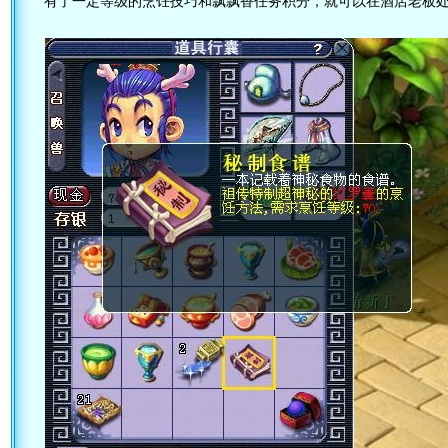
有了一定等级的烹饪技巧和飘飘香任务积分，就可以在酒店老板