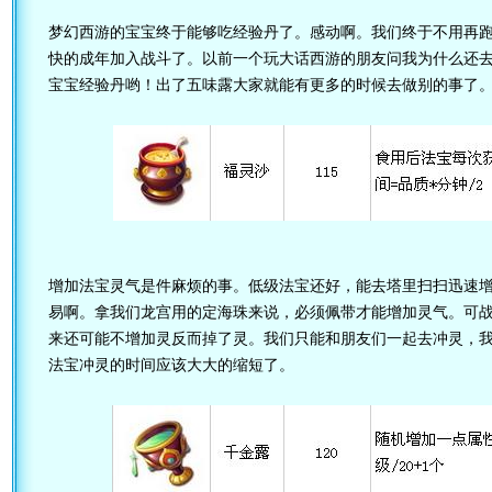
梦幻西游的宝宝终于能够吃经验丹了。感动啊。我们终于不用再
快的成年加入战斗了。以前一个玩大话西游的朋友问我为什么还
宝宝经验丹哟！出了五味露大家就能有更多的时候去做别的事了
增加法宝灵气是件麻烦的事。低级法宝还好，能去塔里扫扫迅速
易啊。拿我们龙宫用的定海珠来说，必须佩带才能增加灵气。可
来还可能不增加灵反而掉了灵。我们只能和朋友们一起去冲灵，
法宝冲灵的时间应该大大的缩短了。