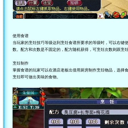
使用食谱
当玩家的烹饪技巧等级达到烹饪食谱所要求的等级时，可以右键
数。配方和次数是不固定的，配方随机获得，可烹饪次数则跟烹
烹饪制作
掌握食谱的玩家可以在酒店老板出借用厨房制作烹饪物品，选择
烹饪即可做出美味的食物。