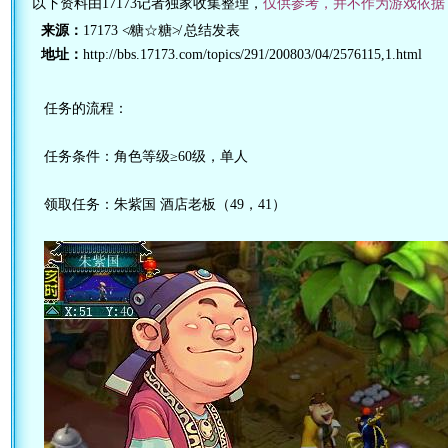
以下资料由17173记者独家收集整理，
仅供参考，并不作为游戏依据
来源：
17173 ≮糖☆糖≯ 总结发表
地址：
http://bbs.17173.com/topics/291/200803/04/2576115,1.html
任务的流程：
任务条件：角色等级≥60级，单人
领取任务：朱紫国 酒店老板（49，41）