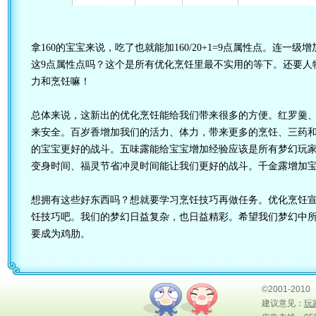
拿160的宝宝来说，吃了也就能加160/20+1=9点属性点。连一
这9点属性点吗？这个是所有优化烹饪里最不实用的等下。还要人物
力和烹饪嘛！
总体来说，这新出的优化烹饪能给我们带来很多的方便。红罗羹
来安全。百岁香增加我们的活力、体力，带来更多的烹饪、三药
的宝宝更好的战斗。五味露能给宝宝增加经验应该是所有梦幻玩
变身时间、福灵节省冲灵时间能让我们更好的战斗。千金露增加
想拥有这些好东西吗？想就要学习烹饪技巧再做任务。优化烹饪
饪技巧吧。我们的梦幻日益复杂，也日益精彩。希望我们梦幻中
要成为鸡肋。
©2001-2010
建议意见：
玩