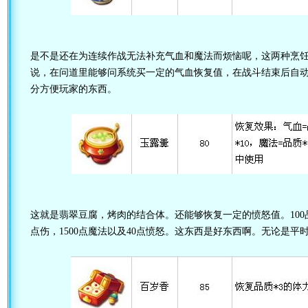
是不是还在为连续作战无法补充气血和魔法而烦恼呢，这两种烹
说，在问道里能够问系统买一定的气血恢复值，在战斗结束后自
分方便玩家的东西。
这就是翡翠豆腐，烤肉的结合体。还能够恢复一定的愤怒值。100品质
点伤，1500点魔法以及40点愤怒。这东西是好东西啊。无论是平